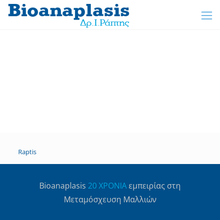
Raptis
Βioanaplasis
20 ΧΡΟΝΙΑ
εμπειρίας στη
Μεταμόσχευση Μαλλιών