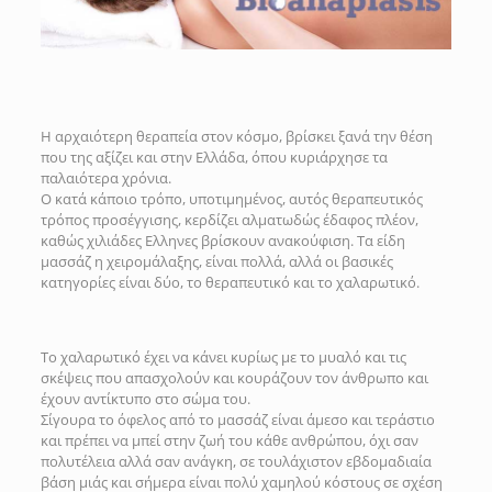
H αρχαιότερη θεραπεία στον κόσμο, βρίσκει ξανά την θέση
που της αξίζει και στην Ελλάδα, όπου κυριάρχησε τα
παλαιότερα χρόνια.
Ο κατά κάποιο τρόπο, υποτιμημένος, αυτός θεραπευτικός
τρόπος προσέγγισης, κερδίζει αλματωδώς έδαφος πλέον,
καθώς χιλιάδες Ελληνες βρίσκουν ανακούφιση. Τα είδη
μασσάζ η χειρομάλαξης, είναι πολλά, αλλά οι βασικές
κατηγορίες είναι δύο, το θεραπευτικό και το χαλαρωτικό.
Το χαλαρωτικό έχει να κάνει κυρίως με το μυαλό και τις
σκέψεις που απασχολούν και κουράζουν τον άνθρωπο και
έχουν αντίκτυπο στο σώμα του.
Σίγουρα το όφελος από το μασσάζ είναι άμεσο και τεράστιο
και πρέπει να μπεί στην ζωή του κάθε ανθρώπου, όχι σαν
πολυτέλεια αλλά σαν ανάγκη, σε τουλάχιστον εβδομαδιαία
βάση μιάς και σήμερα είναι πολύ χαμηλού κόστους σε σχέση