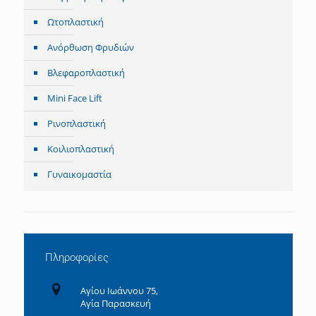
Ωτοπλαστική
Ανόρθωση Φρυδιών
Βλεφαροπλαστική
Mini Face Lift
Ρινοπλαστική
Κοιλιοπλαστική
Γυναικομαστία
Πληροφορίες
Αγίου Ιωάννου 75,
Αγία Παρασκευή