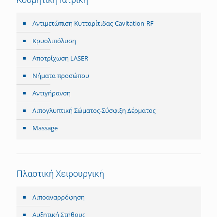
Αντιμετώπιση Κυτταρίτιδας-Cavitation-RF
Κρυολιπόλυση
Αποτρίχωση LASER
Nήματα προσώπου
Αντιγήρανση
Λιπογλυπτική Σώματος-Σύσφιξη Δέρματος
Massage
Πλαστική Χειρουργική
Λιποαναρρόφηση
Αυξητική Στήθους