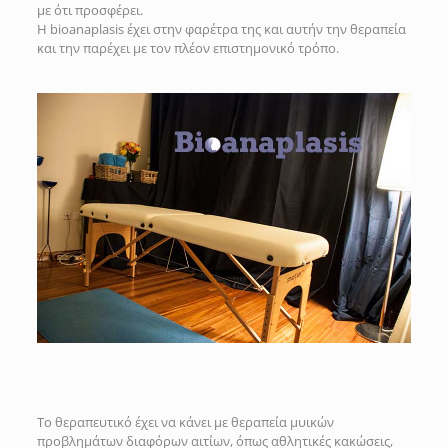
με ότι προσφέρει.
Η bioanaplasis έχει στην φαρέτρα της και αυτήν την θεραπεία
και την παρέχει με τον πλέον επιστημονικό τρόπο.
Το θεραπευτικό έχει να κάνει με θεραπεία μυικών
προβλημάτων διαφόρων αιτίων, όπως αθλητικές κακώσεις,