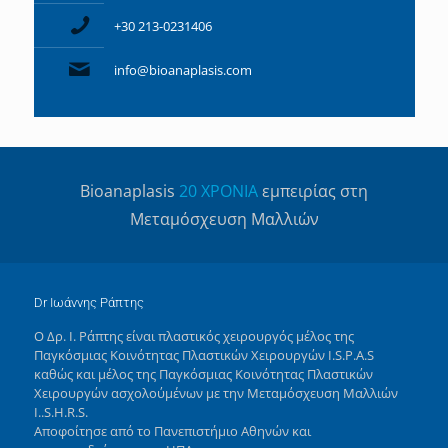
+30 213-0231406
info@bioanaplasis.com
Βioanaplasis
20 ΧΡΟΝΙΑ
εμπειρίας στη
Μεταμόσχευση Μαλλιών
Dr Ιωάννης Ράπτης
Ο Δρ. Ι. Ράπτης είναι πλαστικός χειρουργός μέλος της
Παγκόσμιας Κοινότητας Πλαστικών Χειρουργών I.S.P.A.S
καθώς και μέλος της Παγκόσμιας Κοινότητας Πλαστικών
Χειρουργών ασχολούμένων με την Μεταμόσχευση Μαλλιών
I..S.H.R.S.
Αποφοίτησε από το Πανεπιστήμιο Αθηνών και