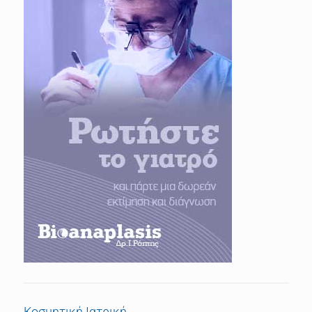
Κοσμητική Ιατρική