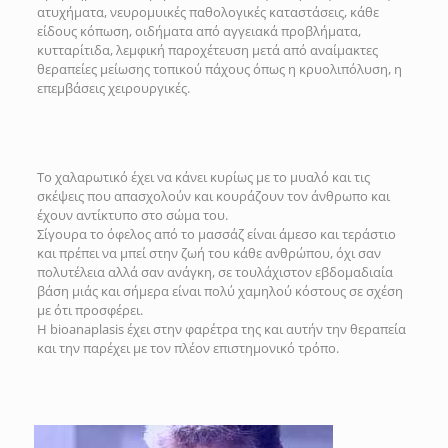
ατυχήματα, νευρομυικές παθολογικές καταστάσεις, κάθε
είδους κόπωση, οιδήματα από αγγειακά προβλήματα,
κυτταρίτιδα, λεμφική παροχέτευση μετά από αναίμακτες
θεραπείες μείωσης τοπικού πάχους όπως η κρυολιπόλυση, η
επεμβάσεις χειρουργικές.
Το χαλαρωτικό έχει να κάνει κυρίως με το μυαλό και τις
σκέψεις που απασχολούν και κουράζουν τον άνθρωπο και
έχουν αντίκτυπο στο σώμα του.
Σίγουρα το όφελος από το μασσάζ είναι άμεσο και τεράστιο
και πρέπει να μπεί στην ζωή του κάθε ανθρώπου, όχι σαν
πολυτέλεια αλλά σαν ανάγκη, σε τουλάχιστον εβδομαδιαία
βάση μιάς και σήμερα είναι πολύ χαμηλού κόστους σε σχέση
με ότι προσφέρει.
Η bioanaplasis έχει στην φαρέτρα της και αυτήν την θεραπεία
και την παρέχει με τον πλέον επιστημονικό τρόπο.