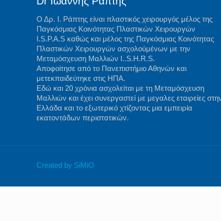
Dr Ιωάννης Ράπτης
Ο Δρ. Ι. Ράπτης είναι πλαστικός χειρουργός μέλος της
Παγκόσμιας Κοινότητας Πλαστικών Χειρουργών
I.S.P.A.S καθώς και μέλος της Παγκόσμιας Κοινότητας
Πλαστικών Χειρουργών ασχολούμένων με την
Μεταμόσχευση Μαλλιών I..S.H.R.S.
Αποφοίτησε από το Πανεπιστήμιο Αθηνών και
μετεκπαιδεύτηκε στις ΗΠΑ.
Εδώ και 20 χρόνια ασχολείται με τη Μεταμόσχευση
Μαλλιών και έχει συνεργαστεί με μεγαλες εταιρείες στη
Ελλάδα και το εξωτερικό χτίζοντας μια εμπειρία
εκατοντάδων περιστατικών.
Created by SiMiO