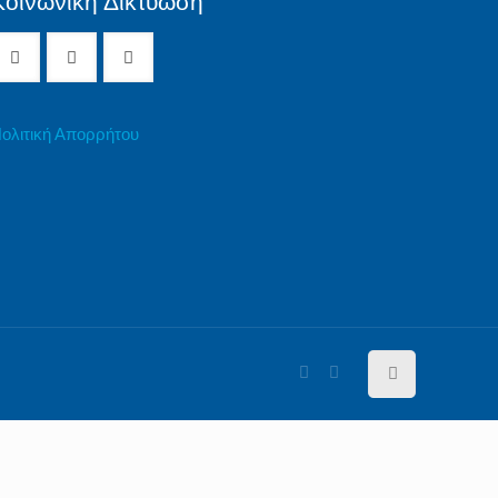
Κοινωνική Δικτύωση
ολιτική Απορρήτου