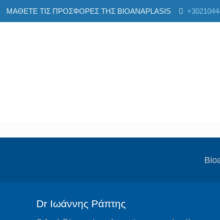
ΜΑΘΕΤΕ ΤΙΣ ΠΡΟΣΦΟΡΕΣ ΤΗΣ BIOANAPLASIS
+3021044
Βio
Dr Ιωάννης Ράπτης