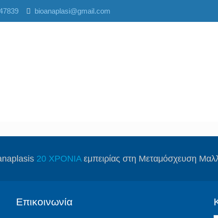
47839
bioanaplasi@gmail.com
anaplasis
20 ΧΡΟΝΙΑ
εμπειρίας στη Μεταμόσχευση Μαλ
Επικοινωνία