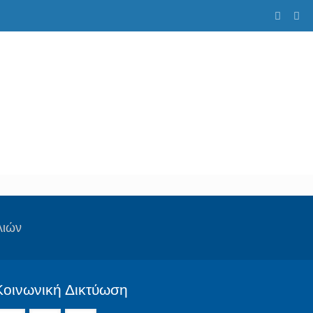
λιών
Κοινωνική Δικτύωση